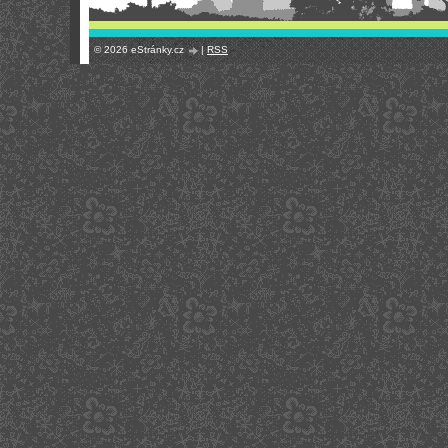
© 2026 eStránky.cz
|
RSS