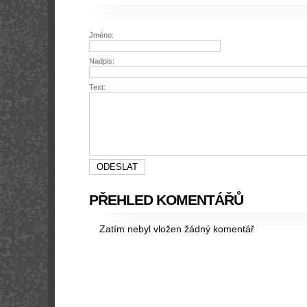
Jméno:
Nadpis:
Text:
PŘEHLED KOMENTÁŘŮ
Zatím nebyl vložen žádný komentář