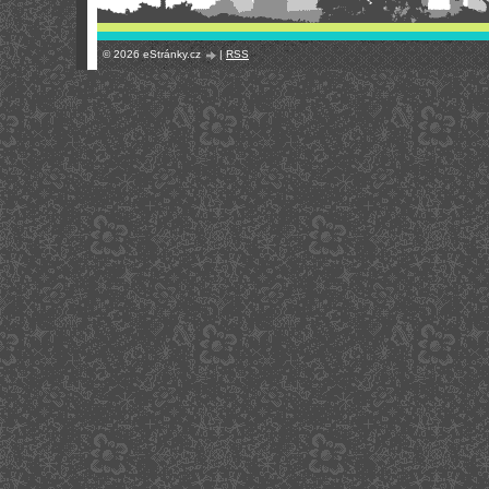
© 2026 eStránky.cz
|
RSS