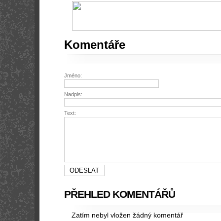
Komentáře
Jméno:
Nadpis:
Text:
PŘEHLED KOMENTÁŘŮ
Zatím nebyl vložen žádný komentář