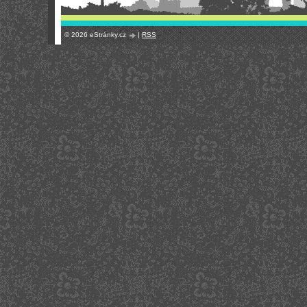
© 2026 eStránky.cz
|
RSS