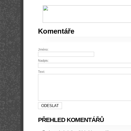
Komentáře
Jméno:
Nadpis:
Text:
PŘEHLED KOMENTÁŘŮ