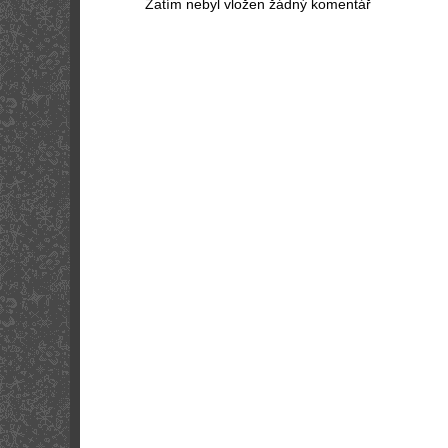
Zatím nebyl vložen žádný komentář