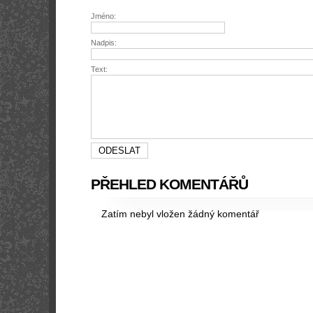
Jméno:
Nadpis:
Text:
PŘEHLED KOMENTÁŘŮ
Zatím nebyl vložen žádný komentář