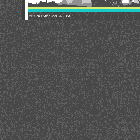
© 2026 eStránky.cz
|
RSS