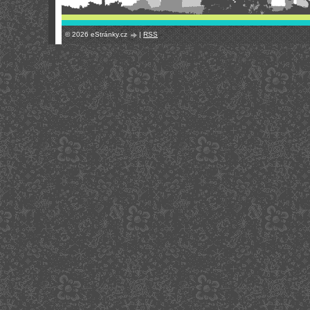
© 2026 eStránky.cz
|
RSS