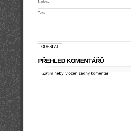
Nadpis:
Text:
PŘEHLED KOMENTÁŘŮ
Zatím nebyl vložen žádný komentář