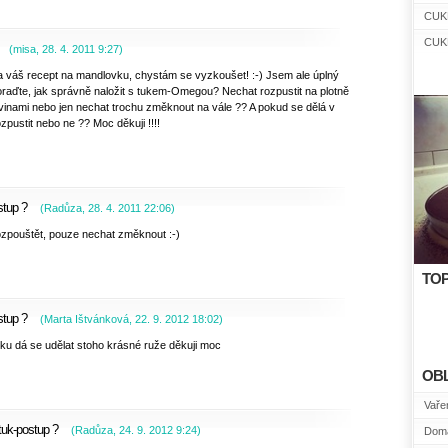
CUK
CUK
(
misa
,
28. 4. 2011
9:27
)
a váš recept na mandlovku, chystám se vyzkoušet! :-) Jsem ale úplný
oraďte, jak správně naložit s tukem-Omegou? Nechat rozpustit na plotně
vinami nebo jen nechat trochu změknout na vále ?? A pokud se dělá v
zpustit nebo ne ?? Moc děkuji !!!!
stup ?
(
Radůza
,
28. 4. 2011
22:06
)
zpouštět, pouze nechat změknout :-)
TOP
stup ?
(
Marta Ištvánková
,
22. 9. 2012
18:02
)
u dá se udělat stoho krásné ruže děkuji moc
OB
Vařen
tuk-postup ?
(
Radůza
,
24. 9. 2012
9:24
)
Domá