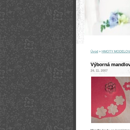
Úvod
»
HMOTY MODELOVA
Výborná mandlov
24. 11. 2007