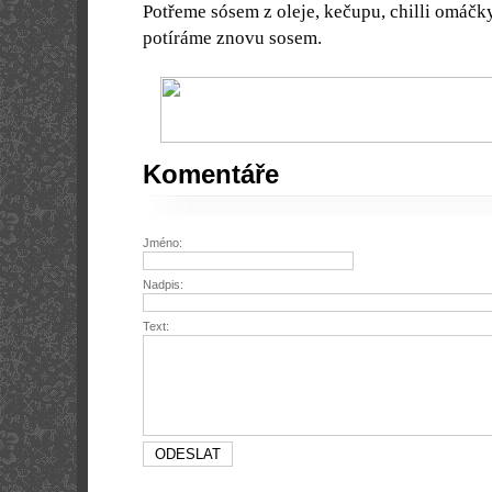
Potřeme sósem z oleje, kečupu, chilli omáčky
potíráme znovu sosem.
Komentáře
Jméno:
Nadpis:
Text: