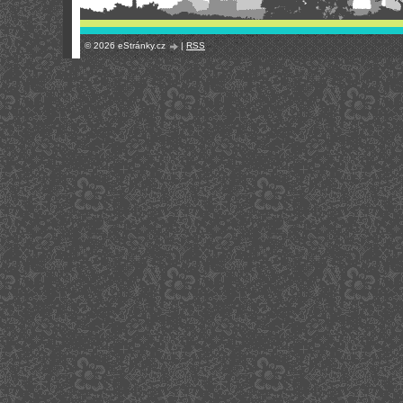
© 2026 eStránky.cz
|
RSS