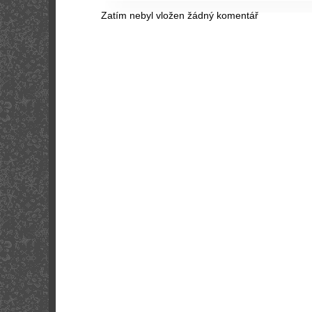
Zatím nebyl vložen žádný komentář