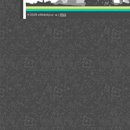
© 2026 eStránky.cz
|
RSS