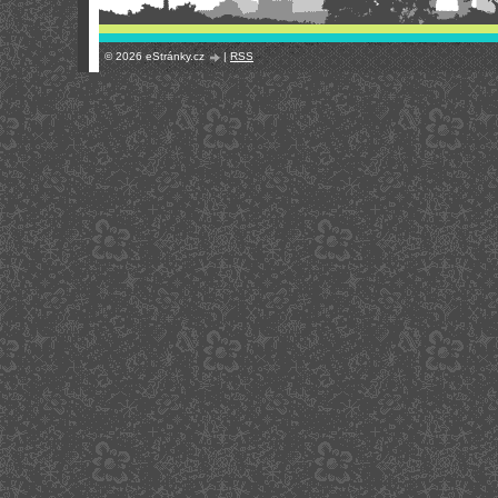
© 2026 eStránky.cz
|
RSS