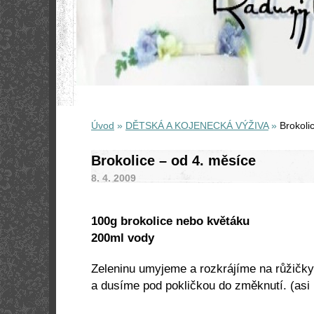
Úvod
»
DĚTSKÁ A KOJENECKÁ VÝŽIVA
»
Brokoli
Brokolice – od 4. měsíce
8. 4. 2009
100g brokolice nebo květáku
200ml vody
Zeleninu umyjeme a rozkrájíme na růžičky
a dusíme pod pokličkou do změknutí. (asi 