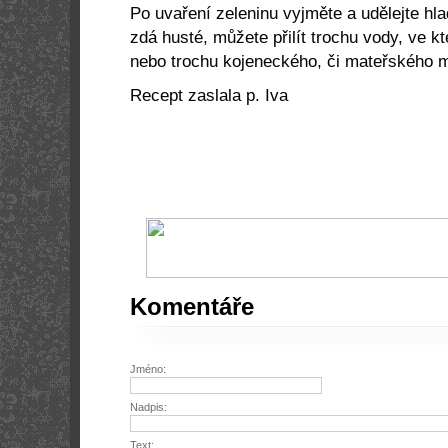
Po uvaření zeleninu vyjměte a udělejte h
zdá husté, můžete přilít trochu vody, ve kte
nebo trochu kojeneckého, či mateřského 
Recept zaslala p. Iva
Komentáře
Jméno:
Nadpis:
Text: