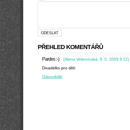
PŘEHLED KOMENTÁŘŮ
Pardes :-)
(
Alena Velemínská
,
9. 5. 2009
9:12
)
Divadélko pro děti
Odpovědět