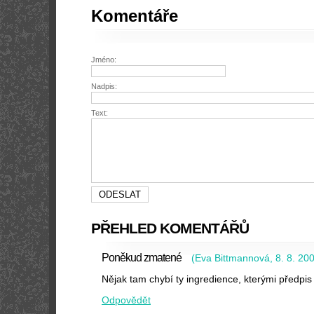
Komentáře
Jméno:
Nadpis:
Text:
PŘEHLED KOMENTÁŘŮ
Poněkud zmatené
(
Eva Bittmannová
,
8. 8. 20
Nějak tam chybí ty ingredience, kterými předpis
Odpovědět