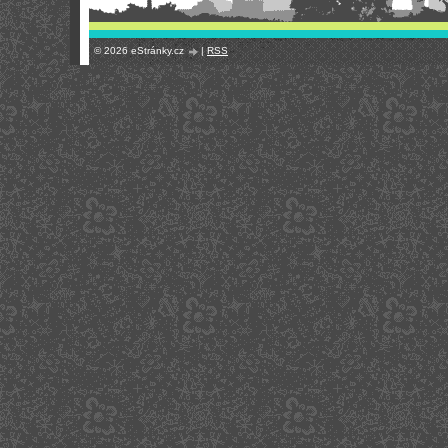
© 2026 eStránky.cz
|
RSS