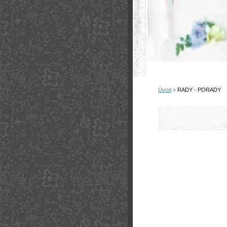
Úvod
»
RADY - PORADY