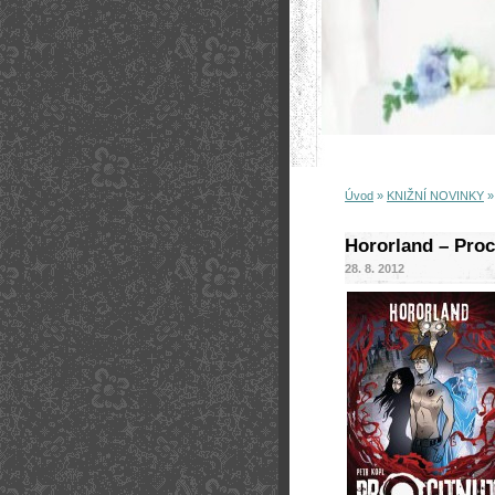
Úvod
»
KNIŽNÍ NOVINKY
Hororland – Proc
28. 8. 2012