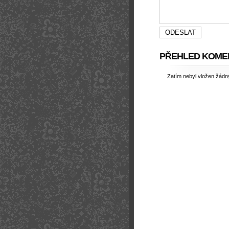
PŘEHLED KOME
Zatím nebyl vložen žád